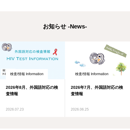
お知らせ -News-
検査/情報 Information
検査/情報 Information
2026年7月、外国語対応の検
2026年6月、外国語対応の検
査情報
査情報
2026.06.25
2026.05.27
…