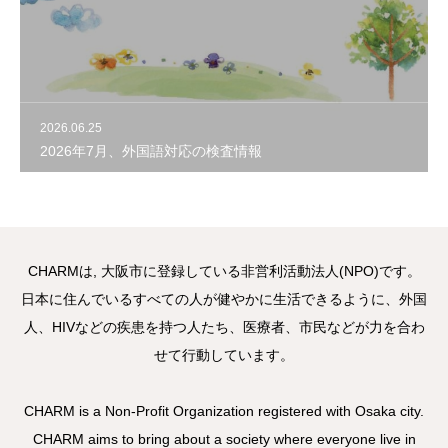
資料館 Archive room
languages
2026.06.25
2026年7月、外国語対応の検査情報
CHARMは, 大阪市に登録している非営利活動法人(NPO)です。
日本に住んでいるすべての人が健やかに生活できるように、外国
人、HIVなどの疾患を持つ人たち、医療者、市民などが力を合わ
せて行動しています。
CHARM is a Non-Profit Organization registered with Osaka city.
CHARM aims to bring about a society where everyone live in