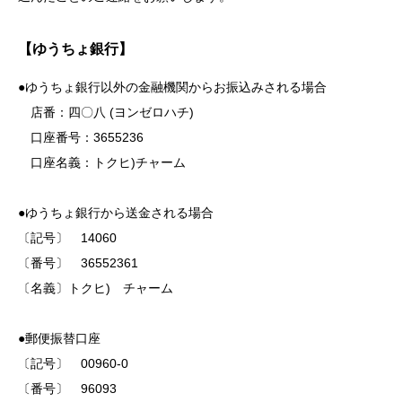
【ゆうちょ銀行】
●ゆうちょ銀行以外の金融機関からお振込みされる場合
店番：四〇八 (ヨンゼロハチ)
口座番号：3655236
口座名義：トクヒ)チャーム
●ゆうちょ銀行から送金される場合
〔記号〕 14060
〔番号〕 36552361
〔名義〕トクヒ) チャーム
●郵便振替口座
〔記号〕 00960-0
〔番号〕 96093