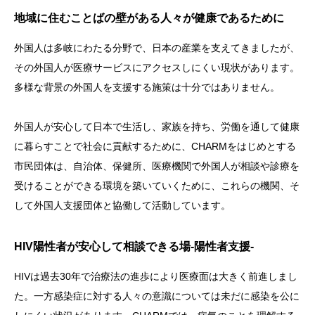
地域に住むことばの壁がある人々が健康であるために
資料館 Archive room
外国人は多岐にわたる分野で、日本の産業を支えてきましたが、
languages
その外国人が医療サービスにアクセスしにくい現状があります。
多様な背景の外国人を支援する施策は十分ではありません。
外国人が安心して日本で生活し、家族を持ち、労働を通して健康
に暮らすことで社会に貢献するために、CHARMをはじめとする
市民団体は、自治体、保健所、医療機関で外国人が相談や診療を
受けることができる環境を築いていくために、これらの機関、そ
して外国人支援団体と協働して活動しています。
HIV陽性者が安心して相談できる場-陽性者支援-
HIVは過去30年で治療法の進歩により医療面は大きく前進しまし
た。一方感染症に対する人々の意識については未だに感染を公に