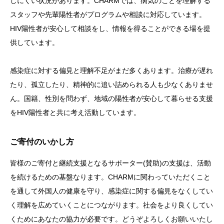
しにくい状況があります。CHARMでは、病気のことを理解する
スタッフや先輩陽性者がプログラムや相談に対応しています。
HIV陽性者が安心して相談をし、情報を得ることができる場を提
供しています。
感染症に対する偏見と理解不足がまだ多くあります。治療が遅れ
たり、孤立したり、精神的に追い詰められる人も少なくありませ
ん。国籍、性別を問わず、地域の陽性者が安心して暮らせる支援
をHIV陽性者と共に考え活動しています。
ご寄付のいかし方
皆様のご寄付と継続支援となるサポーター(賛助)の支援は、活動
を続けるための基盤なります。CHARMに関わっていただくこと
を通して外国人の健康を守り、感染症に関する偏見をなくしてい
く理解を広めていくことにつながります。社会をより良くしてい
くためにあなたの協力が必要です。どうぞよろしくお願いいたし