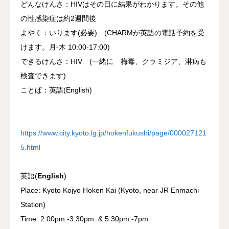
どんなけんさ：HIVはその日に結果がわかります。その他
の性感染症は約2週間後
よやく：いります(必要) (CHARMが英語の電話予約を受
けます。月-木 10:00-17:00)
できるけんさ：HIV (一緒に 梅毒、クラミジア、淋病も
検査できます)
ことば：英語(English)
https://www.city.kyoto.lg.jp/hokenfukushi/page/000027121
5.html
英語(
English
)
Place: Kyoto Kojyo Hoken Kai (Kyoto, near JR Enmachi
Station)
Time: 2:00pm.-3:30pm. & 5:30pm.-7pm.