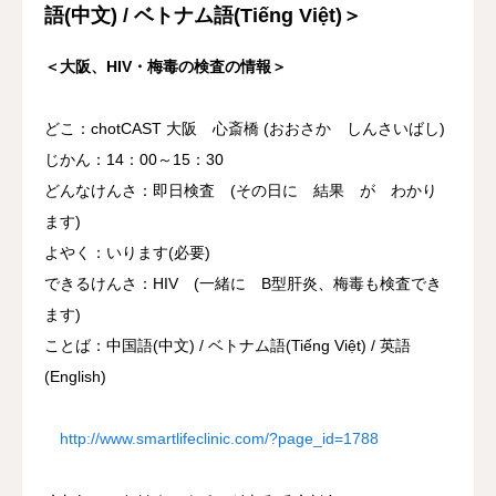
語(中文) / ベトナム語(Tiếng Việt)＞
＜大阪、HIV・梅毒の検査の情報＞
どこ：chotCAST 大阪 心斎橋 (おおさか しんさいばし)
じかん：14：00～15：30
どんなけんさ：即日検査 (その日に 結果 が わかり
ます)
よやく：いります(必要)
できるけんさ：HIV (一緒に B型肝炎、梅毒も検査でき
ます)
ことば：中国語(中文) / ベトナム語(Tiếng Việt) / 英語
(English)
http://www.smartlifeclinic.com/?page_id=1788