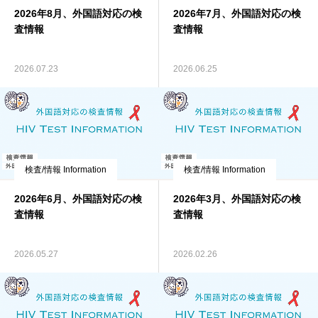
2026年8月、外国語対応の検
2026年7月、外国語対応の検
資料館 Archive room
査情報
査情報
languages
2026.07.23
2026.06.25
検査/情報 Information
検査/情報 Information
2026年6月、外国語対応の検
2026年3月、外国語対応の検
査情報
査情報
2026.05.27
2026.02.26