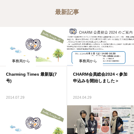
最新記事
事務局から
事務局から
Charming Times 最新版(7
CHARM会員総会2024＜参加
号)
申込みを開始しました＞
2014.07.29
2024.04.29