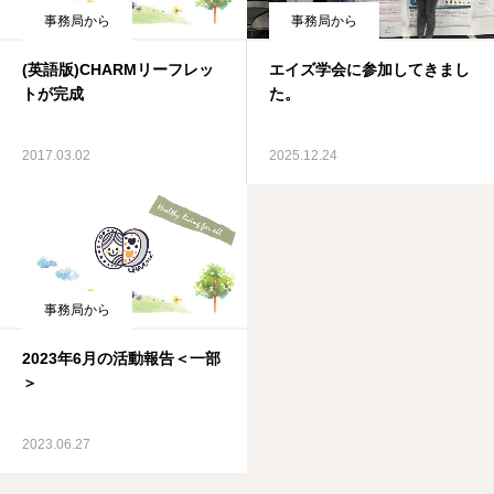
事務局から
事務局から
(英語版)CHARMリーフレッ
エイズ学会に参加してきまし
トが完成
た。
2017.03.02
2025.12.24
事務局から
2023年6月の活動報告＜一部
＞
2023.06.27