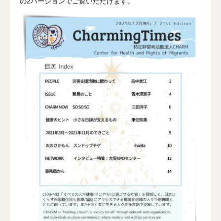
の2バージョンでご覧いただけます。
資料館 Archive room
languages