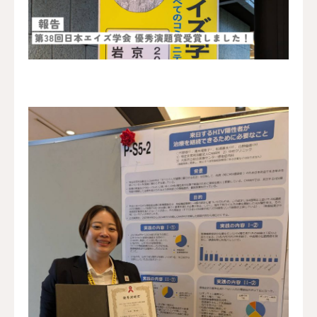
資料館 Archive room
languages