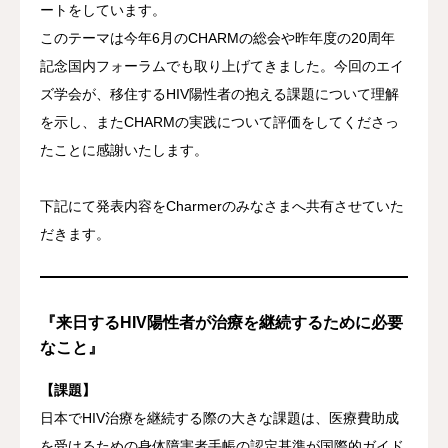
ートをしています。
このテーマは今年6月のCHARMの総会や昨年度の20周年
記念国内フォーラムでも取り上げてきました。今回のエイ
ズ学会が、移住するHIV陽性者の抱える課題について理解
を示し、またCHARMの実践について評価をしてくださっ
たことに感謝いたします。
下記にて発表内容をCharmerのみなさまへ共有させていた
だきます。
『来日するHIV陽性者が治療を継続するために必要
なこと』
【課題】
日本でHIV治療を継続する際の大きな課題は、医療費助成
を受けるための身体障害者手帳の認定基準が国際的ガイド