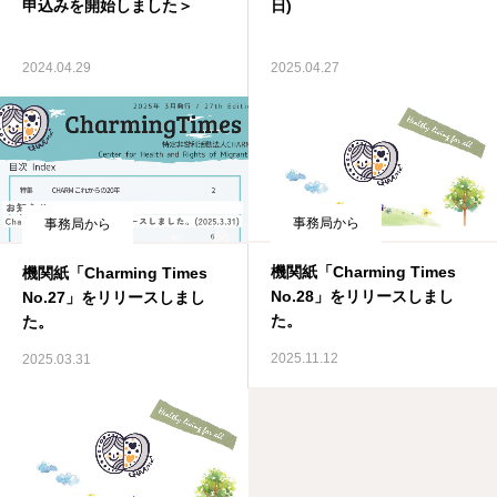
日)
申込みを開始しました＞
2025.04.27
2024.04.29
事務局から
事務局から
機関紙「Charming Times
機関紙「Charming Times
No.28」をリリースしまし
No.27」をリリースしまし
た。
た。
2025.11.12
2025.03.31