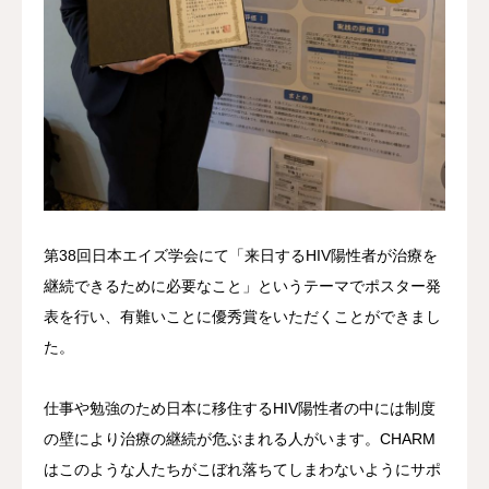
第38回日本エイズ学会にて「来日するHIV陽性者が治療を
継続できるために必要なこと」というテーマでポスター発
表を行い、有難いことに優秀賞をいただくことができまし
た。
仕事や勉強のため日本に移住するHIV陽性者の中には制度
の壁により治療の継続が危ぶまれる人がいます。CHARM
はこのような人たちがこぼれ落ちてしまわないようにサポ