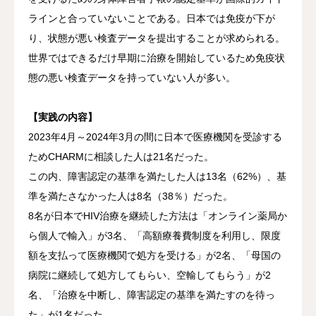
ラインと合っていないことである。日本では免疫が下が
り、状態が悪い検査データを提出することが求められる。
世界ではできるだけ早期に治療を開始しているため免疫状
態の悪い検査データを持っていない人が多い。
【実践の内容】
2023年4月～2024年3月の間に日本で医療機関を受診する
ためCHARMに相談した人は21名だった。
この内、障害認定の基準を満たした人は13名（62%）、基
準を満たさなかった人は8名（38％）だった。
8名が日本でHIV治療を継続した方法は「オンライン薬局か
ら個人で輸入」が3名、「高額療養費制度を利用し、限度
額を支払って医療機関で処方を受ける」が2名、「母国の
病院に継続して処方してもらい、空輸してもらう」が2
名、「治療を中断し、障害認定の基準を満たすのを待っ
た」が1名だった。