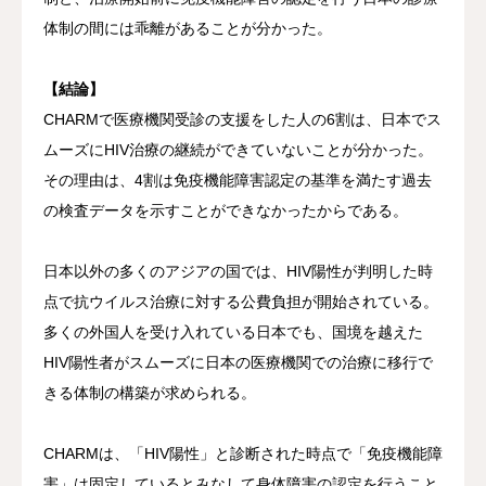
体制の間には乖離があることが分かった。
【結論】
CHARMで医療機関受診の支援をした人の6割は、日本でス
ムーズにHIV治療の継続ができていないことが分かった。
その理由は、4割は免疫機能障害認定の基準を満たす過去
の検査データを示すことができなかったからである。
日本以外の多くのアジアの国では、HIV陽性が判明した時
点で抗ウイルス治療に対する公費負担が開始されている。
多くの外国人を受け入れている日本でも、国境を越えた
HIV陽性者がスムーズに日本の医療機関での治療に移行で
きる体制の構築が求められる。
CHARMは、「HIV陽性」と診断された時点で「免疫機能障
害」は固定しているとみなして身体障害の認定を行うこと