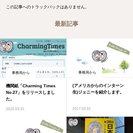
この記事へのトラックバックはありません。
最新記事
事務局から
事務局から
(アメリカからのインターン
機関紙「Charming Times
生)ジェニーを紹介します。
No.27」をリリースしまし
た。
2017.03.01
2025.03.31