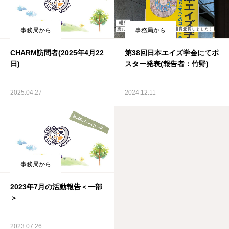
事務局から
事務局から
CHARM訪問者(2025年4月22
第38回日本エイズ学会にてポ
日)
スター発表(報告者：竹野)
2025.04.27
2024.12.11
事務局から
2023年7月の活動報告＜一部
＞
2023.07.26