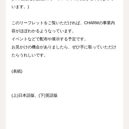
います。)
資料館 Archive room
このリーフレットをご覧いただければ、CHARMの事業内
languages
容がほぼわかるようなっています。
イベントなどで配布や展示する予定です。
お見かけの機会がありましたら、ぜひ手に取っていただけ
たらうれしいです。
(表紙)
(上)日本語版、(下)英語版