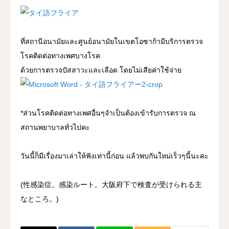
ที่สถานีอนามัยและศูนย์อนามัยในเขตโอซาก้ามีบริการตรวจ
โรคติดต่อทางเพศบางโรค
ด้วยการตรวจปัสสาวะและเลือด โดยไม่เสียค่าใช้จ่าย
*ส่วนโรคติดต่อทางเพศอื่นๆจำเป็นต้องเข้ารับการตรวจ ณ
สถานพยาบาลทั่วไปคะ
วันนี้ก็มีเรื่องมาเล่าให้ฟังเท่านี้ก่อน แล้วพบกันใหม่เร็วๆนี้นะคะ
(性感染症。感染ルート。大阪府下で検査が受けられる主
なところ。)