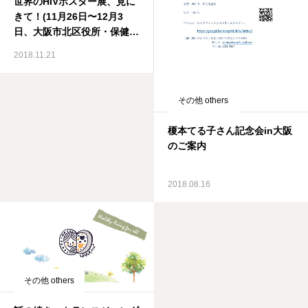
世界のHIVポスター展、見に
きて！(11月26日〜12月3
日、大阪市北区役所・保健福
祉センター)
2018.11.21
その他 others
榎本てる子さん記念会in大阪
のご案内
2018.08.16
その他 others