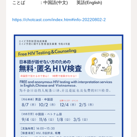
ことば ：中国語(中文) 英語(English)
https://chotcast.com/index.htm#info-20220802-2