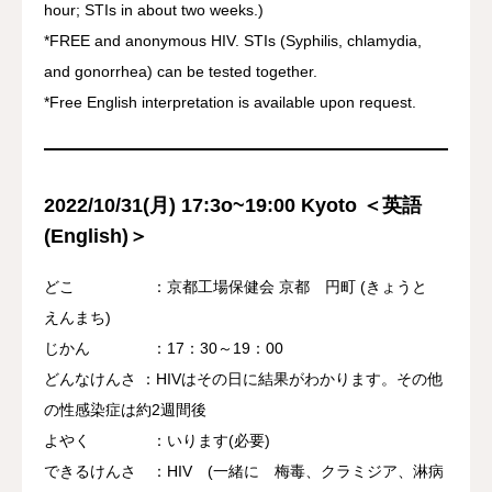
hour; STIs in about two weeks.)
*FREE and anonymous HIV. STIs (Syphilis, chlamydia,
and gonorrhea) can be tested together.
*Free English interpretation is available upon request.
2022/10/31(月) 17:3o~19:00 Kyoto ＜英語
(
English
)＞
どこ ：京都工場保健会 京都 円町 (きょうと
えんまち)
じかん ：17：30～19：00
どんなけんさ ：HIVはその日に結果がわかります。その他
の性感染症は約2週間後
よやく ：いります(必要)
できるけんさ ：HIV (一緒に 梅毒、クラミジア、淋病