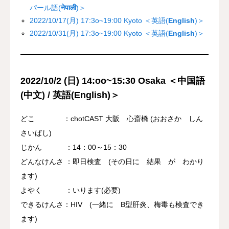
パール語(
नेपाली
)＞
資料館 Archive room
2022/10/17(月) 17:3o~19:00 Kyoto ＜英語(
English
)＞
2022/10/31(月) 17:3o~19:00 Kyoto ＜英語(
English
)＞
languages
2022/10/2 (日) 14:oo~15:30 Osaka ＜中国語
(
中文
) / 英語(English)＞
どこ ：chotCAST 大阪 心斎橋 (おおさか しん
さいばし)
じかん ：14：00～15：30
どんなけんさ ：即日検査 (その日に 結果 が わかり
ます)
よやく ：いります(必要)
できるけんさ：HIV (一緒に B型肝炎、梅毒も検査でき
ます)