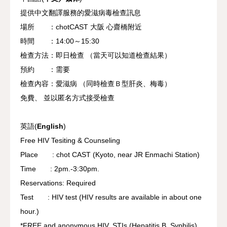
提供中文翻譯服務的愛滋病毒檢查訊息
場所 ：chotCAST 大阪 心齋橋附近
時間 ：14:00～15:30
檢查方法：即日檢查 （當天可以知道檢查結果）
預約 ：需要
檢查內容：愛滋病 （同時檢查Ｂ型肝炎、梅毒）
免費、 並以匿名方式接受檢查
英語(
English
)
Free HIV Tesiting & Counseling
Place : chot CAST (Kyoto, near JR Enmachi Station)
Time : 2pm.-3:30pm.
Reservations: Required
Test : HIV test (HIV results are available in about one
hour.)
*FREE and anonymous HIV. STIs (Hepatitis B, Syphilis)