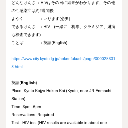
どんなけんさ ：HIVはその日に結果がわかります。その他
の性感染症は約2週間後
よやく ：いります(必要)
できるけんさ ：HIV (一緒に 梅毒、クラミジア、淋病
も検査できます)
ことば ：英語(English)
https://www.city.kyoto.lg.jp/hokenfukushi/page/000028331
3.html
英語(
English
)
Place: Kyoto Kojyo Hoken Kai (Kyoto, near JR Enmachi
Station)
Time: 3pm.-6pm.
Reservations: Required
Test : HIV test (HIV results are available in about one