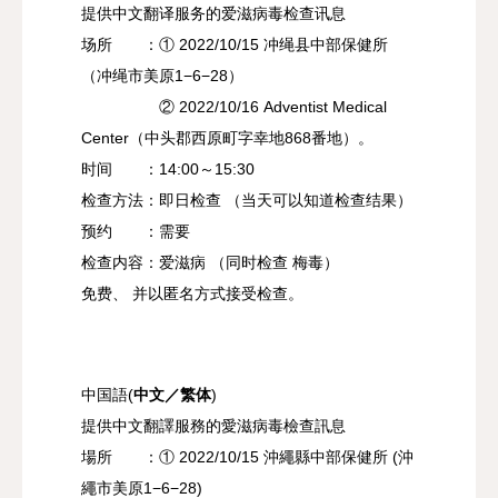
提供中文翻译服务的爱滋病毒检查讯息
场所 ：① 2022/10/15 冲绳县中部保健所
（冲绳市美原1−6−28）
② 2022/10/16 Adventist Medical
Center（中头郡西原町字幸地868番地）。
时间 ：14:00～15:30
检查方法：即日检查 （当天可以知道检查结果）
预约 ：需要
检查内容：爱滋病 （同时检查 梅毒）
免费、 并以匿名方式接受检查。
中国語(
中文／繁体
)
提供中文翻譯服務的愛滋病毒檢查訊息
場所 ：① 2022/10/15 沖繩縣中部保健所 (沖
繩市美原1−6−28)