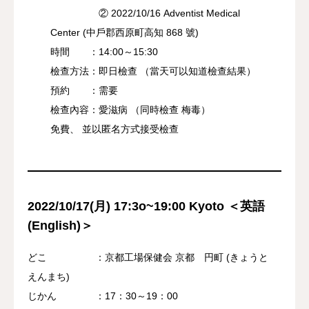
② 2022/10/16 Adventist Medical
Center (中戶郡西原町高知 868 號)
時間 ：14:00～15:30
檢查方法：即日檢查 （當天可以知道檢查結果）
預約 ：需要
檢查內容：愛滋病 （同時檢查 梅毒）
免費、 並以匿名方式接受檢查
2022/10/17(月) 17:3o~19:00 Kyoto ＜英語
(
English
)＞
どこ ：京都工場保健会 京都 円町 (きょうと
えんまち)
じかん ：17：30～19：00