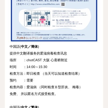
中国語(
中文／簡体
)
提供中文翻译服务的爱滋病毒检查讯息
场所 ：chotCAST 大阪 心斋桥附近
时间 ：14:00～15:30
检查方法：即日检查 （当天可以知道检查结果）
预约 ：需要
检查内容：爱滋病 （同时检查Ｂ型肝炎、 梅毒）
免费、 并以匿名方式接受检查。
中国語(
中文／繁体
)