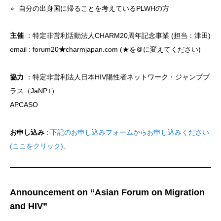
自分の出身国に帰ることを考えているPLWHの方
主催
：特定非営利活動法人CHARM20周年記念事業 (担当：津田)
email : forum20
★
charmjapan.com (★を＠に変えてください)
協力
：特定非営利法人日本HIV陽性者ネットワーク・ジャンププ
ラス（JaNP+）
APCASO
お申し込み
:
下記のお申し込みフォームからお申し込みください
(ここをクリック)。
Announcement on “Asian Forum on Migration
and HIV”