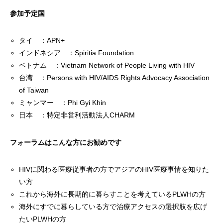
参加予定国
タイ ：APN+
インドネシア ：Spiritia Foundation
ベトナム ：Vietnam Network of People Living with HIV
台湾 ：Persons with HIV/AIDS Rights Advocacy Association
of Taiwan
ミャンマー ：Phi Gyi Khin
日本 ：特定非営利活動法人CHARM
フォーラムはこんな方にお勧めです
HIVに関わる医療従事者の方でアジアのHIV医療事情を知りた
い方
これから海外に長期的に暮らすことを考えているPLWHの方
海外にすでに暮らしている方で治療アクセスの選択肢を広げ
たいPLWHの方