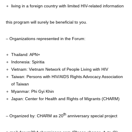
living in a foreign country with limited HIV-related information
this program will surely be beneficial to you.
– Organizations represented in the Forum:
Thailand: APN+
Indonesia: Spiritia
Vietnam: Vietnam Network of People Living with HIV
Taiwan: Persons with HIV/AIDS Rights Advocacy Association
of Taiwan
Myanmar: Phi Gyi Khin
Japan: Center for Health and Rights of Migrants (CHARM)
th
– Organized by: CHARM as 20
anniversary special project