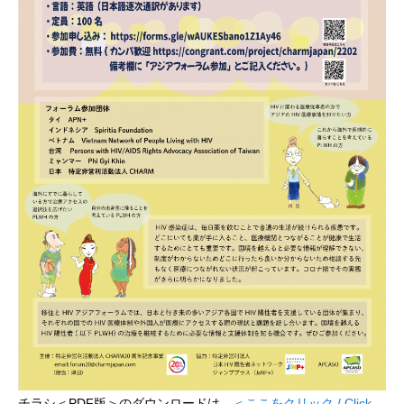
チラシ＜PDF版＞のダウンロードは
＜ここをクリック / Click