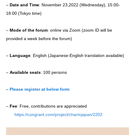
–
Date and Time
: November 23,2022 (Wednesday), 15:00-
18:00 (Tokyo time)
–
Mode of the forum
: online via Zoom (zoom ID will be
provided a week before the forum)
–
Language
: English (Japanese-English translation available)
–
Available seats
: 100 persons
–
Please register at below form
–
Fee
: Free, contributions are appreciated
https://congrant.com/project/charmjapan/2202