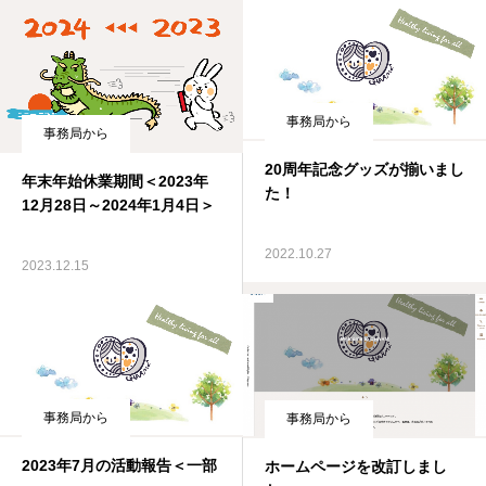
事務局から
事務局から
20周年記念グッズが揃いまし
年末年始休業期間＜2023年
た！
12月28日～2024年1月4日＞
2022.10.27
2023.12.15
事務局から
事務局から
2023年7月の活動報告＜一部
ホームページを改訂しまし