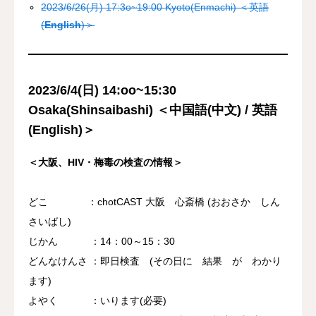
2023/6/26(月) 17:3o~19:00 Kyoto(Enmachi) ＜英語
(
English
)＞
資料館 Archive room
languages
2023/6/4(日) 14:oo~15:30
Osaka(Shinsaibashi) ＜中国語(中文) / 英語
(English)＞
＜大阪、HIV・梅毒の検査の情報＞
どこ ：chotCAST 大阪 心斎橋 (おおさか しん
さいばし)
じかん ：14：00～15：30
どんなけんさ ：即日検査 (その日に 結果 が わかり
ます)
よやく ：いります(必要)