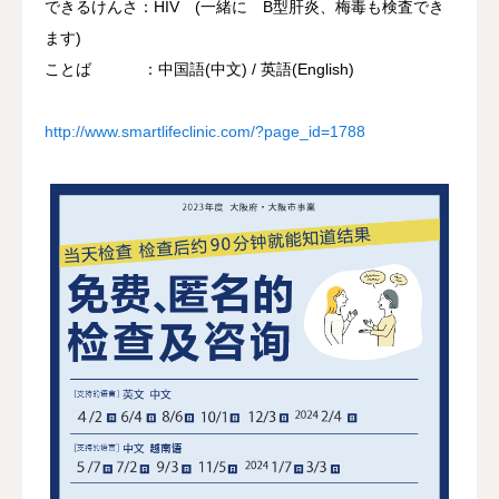
できるけんさ：HIV (一緒に B型肝炎、梅毒も検査でき
ます)
ことば ：中国語(中文) / 英語(English)
http://www.smartlifeclinic.com/?page_id=1788