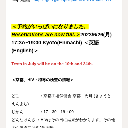
＜予約がいっぱいになりました
。
Reservations are now full.
＞
2023/6/26(月)
17:3o~19:00 Kyoto(Enmachi) ＜英語
(English)＞
Tests in July will be on the 10th and 24th.
＜京都、HIV・梅毒の検査の情報＞
どこ ：京都工場保健会 京都 円町 (きょうと
えんまち)
じかん ：17：30～19：00
どんなけんさ ：HIVはその日に結果がわかります。その他
の性感染症は約2週間後