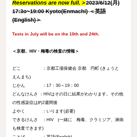
Reservations are now full.＞
2023/6/12(月)
17:3o~19:00 Kyoto(Enmachi) ＜英語
(English)＞
Tests in July will be on the 10th and 24th.
＜京都、HIV・梅毒の検査の情報＞
どこ ：京都工場保健会 京都 円町 (きょうと
えんまち)
じかん ：17：30～19：00
どんなけんさ ：HIVはその日に結果がわかります。その他
の性感染症は約2週間後
よやく ：いります(必要)
できるけんさ ：HIV (一緒に 梅毒、クラミジア、淋病
も検査できます)
ことば ：英語(English)