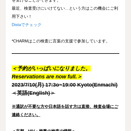
最近、検査受けにいけてない…という方はこの機会にご利
用下さい！
Distaでチェック
*CHARMはこの検査に言葉の支援で参加しています。
＜予約がいっぱいになりました。
Reservations are now full.＞
2023/7/10(月) 17:3o~19:00 Kyoto(Enmachi)
＜英語(English)＞
※通訳が不要な方や日本語を話す方は直接、検査会場にご
連絡ください。
＜京都、HIV・梅毒の検査の情報＞