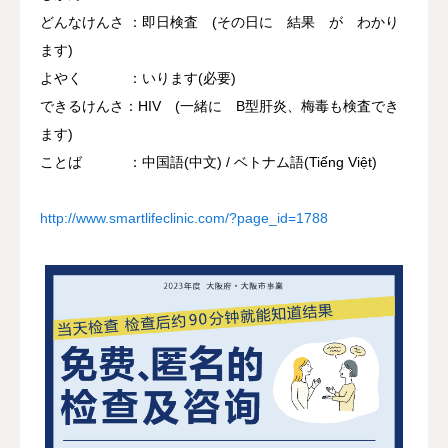
どんなけんさ ：即日検査 (その日に 結果 が わかり
ます)
よやく ：いります(必要)
できるけんさ：HIV (一緒に B型肝炎、梅毒も検査でき
ます)
ことば ：中国語(中文) / ベトナム語(Tiếng Việt)
http://www.smartlifeclinic.com/?page_id=1788