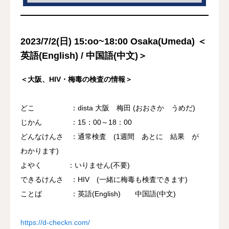
2023/7/2(日) 15:oo~18:00 Osaka(Umeda) ＜
英語(
English
) / 中国語(
中文
)＞
＜大阪、HIV・梅毒の検査の情報＞
どこ ：dista 大阪 梅田 (おおさか うめだ)
じかん ：15：00～18：00
どんなけんさ ：通常検査 (1週間 あとに 結果 が
わかります)
よやく ：いりません(不要)
できるけんさ ：HIV (一緒に梅毒も検査できます)
ことば ：英語(English) 中国語(中文)
https://d-checkn.com/