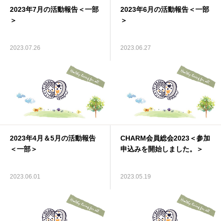
2023年7月の活動報告＜一部
2023年6月の活動報告＜一部
資料館 Archive room
＞
＞
languages
2023.07.26
2023.06.27
2023年4月＆5月の活動報告
CHARM会員総会2023＜参加
＜一部＞
申込みを開始しました。＞
2023.06.01
2023.05.19