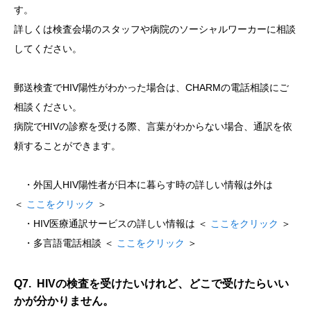
す。
詳しくは検査会場のスタッフや病院のソーシャルワーカーに相談
してください。
郵送検査でHIV陽性がわかった場合は、CHARMの電話相談にご
相談ください。
病院でHIVの診察を受ける際、言葉がわからない場合、通訳を依
頼することができます。
・外国人HIV陽性者が日本に暮らす時の詳しい情報は外は
＜
ここをクリック
＞
・HIV医療通訳サービスの詳しい情報は ＜
ここをクリック
＞
・多言語電話相談 ＜
ここをクリック
＞
Q7. HIVの検査を受けたいけれど、どこで受けたらいい
かが分かりません。